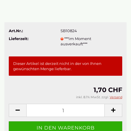
Art.Nr.:
SB10824
Lieferzeit:
***im Moment
ausverkauft***
Dieser Artikel ist derzeit nicht in der von Ihnen
gewünschten Menge lieferbar.
1,70 CHF
inkl. 8.1% MwSt. zzgl.
Versand