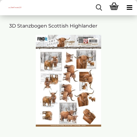
3D Stanzbogen Scottish Highlander