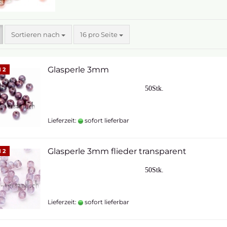
Sortieren nach
16 pro Seite
Glasperle 3mm
 2
50Stk.
Lieferzeit:
sofort lieferbar
Glasperle 3mm flieder transparent
 2
50Stk.
Lieferzeit:
sofort lieferbar