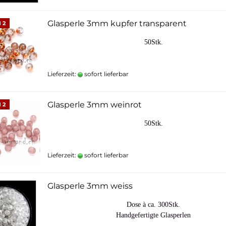
Glasperle 3mm kupfer transparent
 2
50Stk.
Lieferzeit:
sofort lieferbar
Glasperle 3mm weinrot
 2
50Stk.
Lieferzeit:
sofort lieferbar
Glasperle 3mm weiss
Dose à ca. 300Stk.
Handgefertigte Glasperlen