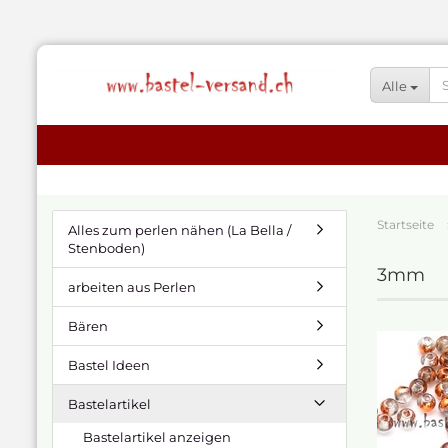
Alle
Startseite
Alles zum perlen nähen (La Bella /
Stenboden)
3mm
arbeiten aus Perlen
Bären
Bastel Ideen
Bastelartikel
Bastelartikel anzeigen