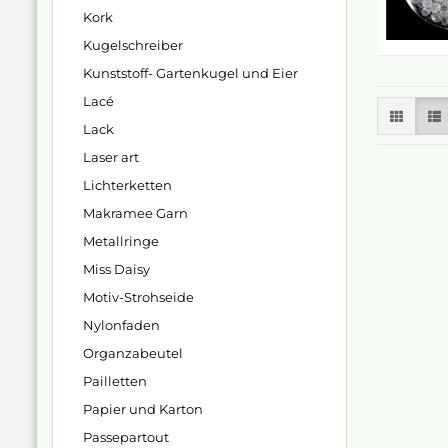
Kork
Kugelschreiber
Kunststoff- Gartenkugel und Eier
Lacé
Lack
Laser art
Lichterketten
Makramee Garn
Metallringe
Miss Daisy
Motiv-Strohseide
Nylonfaden
Organzabeutel
Pailletten
Papier und Karton
Passepartout