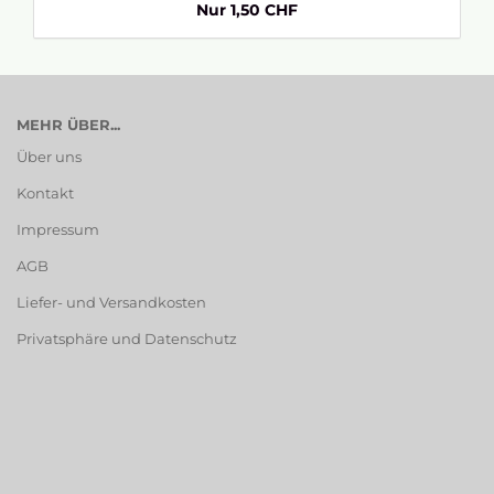
Nur 1,50 CHF
MEHR ÜBER...
Über uns
Kontakt
Impressum
AGB
Liefer- und Versandkosten
Privatsphäre und Datenschutz