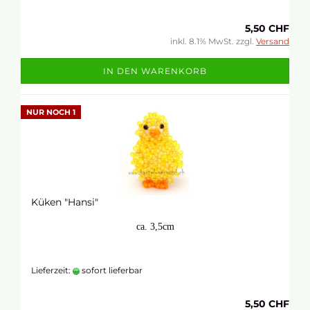
5,50 CHF
inkl. 8.1% MwSt. zzgl.
Versand
IN DEN WARENKORB
NUR NOCH 1
Küken "Hansi"
ca. 3,5cm
Lieferzeit:
sofort lieferbar
5,50 CHF