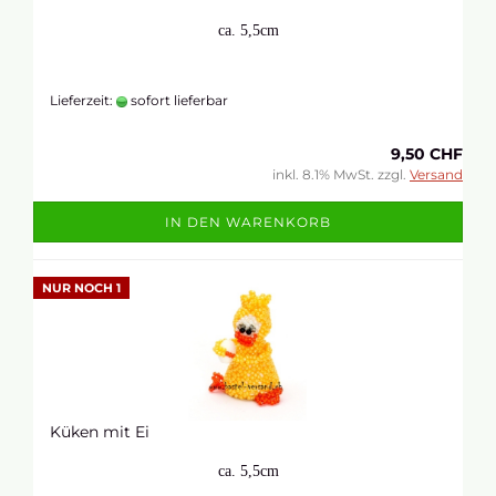
ca. 5,5cm
Lieferzeit:
sofort lieferbar
9,50 CHF
inkl. 8.1% MwSt. zzgl.
Versand
IN DEN WARENKORB
NUR NOCH 1
Küken mit Ei
ca. 5,5cm