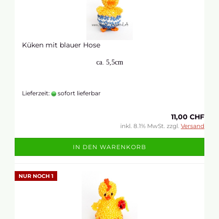
Küken mit blauer Hose
ca. 5,5cm
Lieferzeit:
sofort lieferbar
11,00 CHF
inkl. 8.1% MwSt. zzgl.
Versand
IN DEN WARENKORB
NUR NOCH 1