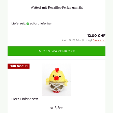
Watteei mit
Rocailles-Perlen
umnäht
Lieferzeit:
sofort lieferbar
12,00 CHF
inkl. 8.1% MwSt. zzgl.
Versand
IN DEN WARENKORB
NUR NOCH 1
Herr Hähnchen
ca. 5,5cm