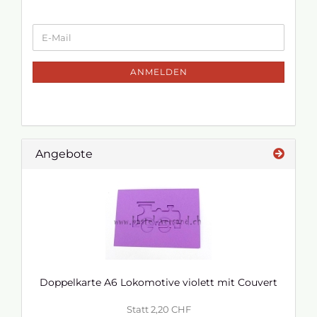
ANMELDEN
Angebote
Doppelkarte A6 Lokomotive violett mit Couvert
Statt 2,20 CHF