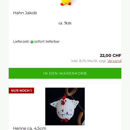
Hahn Jakob
ca. 9cm
Lieferzeit:
sofort lieferbar
22,00 CHF
inkl. 8.1% MwSt. zzgl.
Versand
IN DEN WARENKORB
NUR NOCH 1
Henne ca. 4,5cm