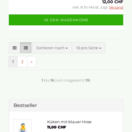
12,00 CHF
inkl. 8.1% MwSt. zzgl.
Versand
IN DEN WARENKORB
Sortieren nach
16 pro Seite
1
2
»
1
bis
16
(von insgesamt
19
)
Bestseller
Küken mit blauer Hose
11,00 CHF