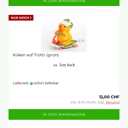
IN DEN WARENKORB
NUR NOCH 1
Küken auf Trotti (grün)
ca. 5cm hoch
Lieferzeit:
sofort lieferbar
12,00 CHF
inkl. 8.1% MwSt. zzgl.
Versand
IN DEN WARENKORB