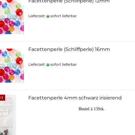
Facettenperle (Schliffperle) 12mm
Lieferzeit:
sofort lieferbar
Facettenperle (Schliffperle) 16mm
Lieferzeit:
sofort lieferbar
Facettenperle 4mm schwarz irisierend
 1
Beutel à 13Stk.