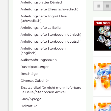
Anleitungsblätter Dänisch
Anleitungshefte Elises (schwedisch)
Anleitungshefte Jngrid Elise
(schwedisch)
NUR NOCH
Anleitungshefte La Bella
Anleitungshefte Stenboden (dänisch)
Anleitungshefte Stenboden (deutsch)
Anleitungshefte Stenboden
(englisch)
Aufbewahrungsboxen
Bastelpackungen
Beschläge
Diverses Zubehör
Ersatzartikel für nicht mehr lieferbare
La Bella / Stenboden Artikel
Glas / Spiegel
Holzartikel