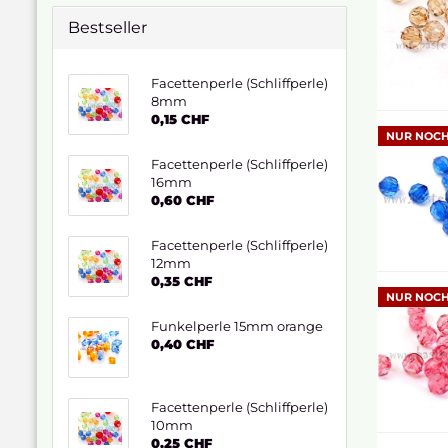
Bestseller
Facettenperle (Schliffperle)
8mm
0,15 CHF
NUR NOCH
Facettenperle (Schliffperle)
16mm
0,60 CHF
Facettenperle (Schliffperle)
12mm
0,35 CHF
NUR NOCH
Funkelperle 15mm orange
0,40 CHF
Facettenperle (Schliffperle)
10mm
0,25 CHF