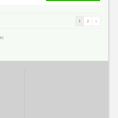
1
2
»
21
)