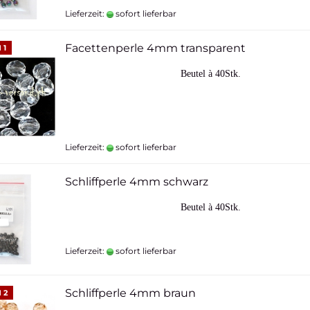
Lieferzeit:
sofort lieferbar
Facettenperle 4mm transparent
 1
Beutel à 40Stk.
Lieferzeit:
sofort lieferbar
Schliffperle 4mm schwarz
Beutel à 40Stk.
Lieferzeit:
sofort lieferbar
Schliffperle 4mm braun
 2