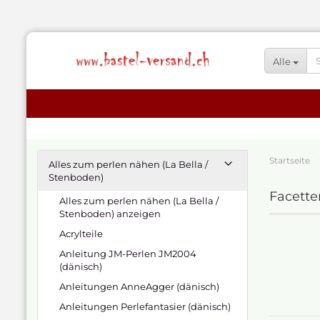
Alle
Startseite
Alles zum perlen nähen (La Bella /
Stenboden)
Facette
Alles zum perlen nähen (La Bella /
Stenboden) anzeigen
Acrylteile
Anleitung JM-Perlen JM2004
(dänisch)
Anleitungen AnneAgger (dänisch)
Anleitungen Perlefantasier (dänisch)