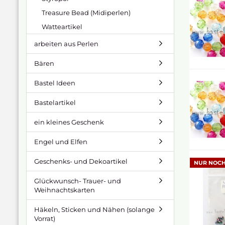
Treasure Bead (Midiperlen)
Watteartikel
arbeiten aus Perlen
Bären
Bastel Ideen
Bastelartikel
ein kleines Geschenk
Engel und Elfen
Geschenks- und Dekoartikel
NUR NOCH
Glückwunsch- Trauer- und
Weihnachtskarten
Häkeln, Sticken und Nähen (solange
Vorrat)