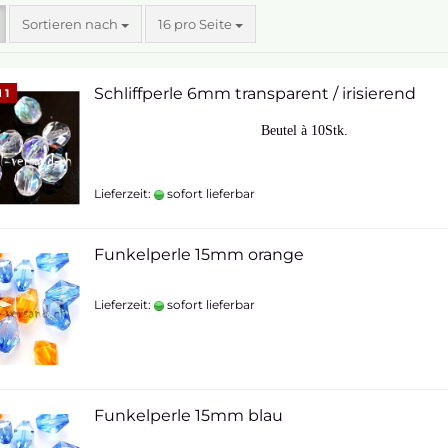
Sortieren nach
16 pro Seite
Schliffperle 6mm transparent / irisierend
 1
Beutel à 10Stk.
Lieferzeit:
sofort lieferbar
Funkelperle 15mm orange
Lieferzeit:
sofort lieferbar
Funkelperle 15mm blau