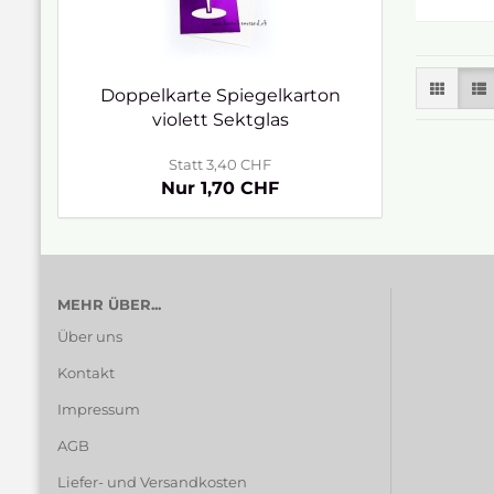
Doppelkarte Spiegelkarton
violett Sektglas
Statt 3,40 CHF
Nur 1,70 CHF
MEHR ÜBER...
Über uns
Kontakt
Impressum
AGB
Liefer- und Versandkosten