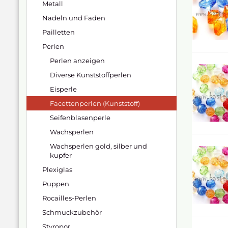
Metall
Nadeln und Faden
Pailletten
Perlen
Perlen anzeigen
Diverse Kunststoffperlen
Eisperle
Facettenperlen (Kunststoff)
Seifenblasenperle
Wachsperlen
Wachsperlen gold, silber und
kupfer
Plexiglas
Puppen
Rocailles-Perlen
Schmuckzubehör
Styropor