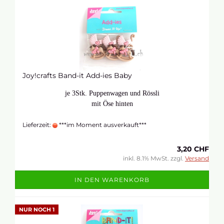
Joy!crafts Band-it Add-ies Baby
je 3Stk. Puppenwagen und Rössli
mit Öse hinten
Lieferzeit:
***im Moment ausverkauft***
3,20 CHF
inkl. 8.1% MwSt. zzgl.
Versand
IN DEN WARENKORB
NUR NOCH 1