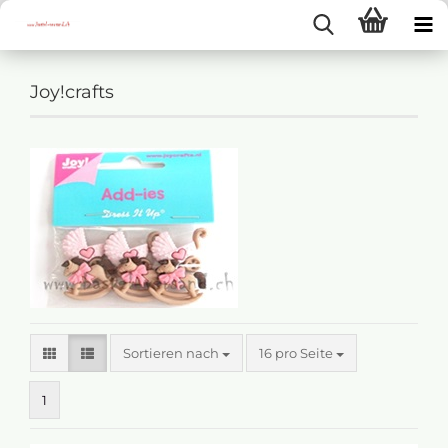
Joy!crafts
Sortieren nach
16 pro Seite
1