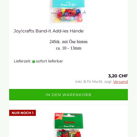
Joy!crafts Band-it Add-ies Hände
24Stk. mit Öse hinten
ca. 10 - 13mm
Lieferzeit:
sofort lieferbar
3,20 CHF
inkl. 8.1% MwSt. zzgl.
Versand
IN DEN WARENKORB
NUR NOCH 1