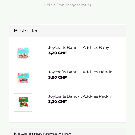
1
bis
3
(von insgesamt
3
)
Bestseller
Joy!crafts Band-it Add-ies Baby
3,20 CHF
Joy!crafts Band-it Add-ies Hände
3,20 CHF
Joy!crafts Band-it Add-ies Päckli
3,20 CHF
Newsletter-Anmeldung