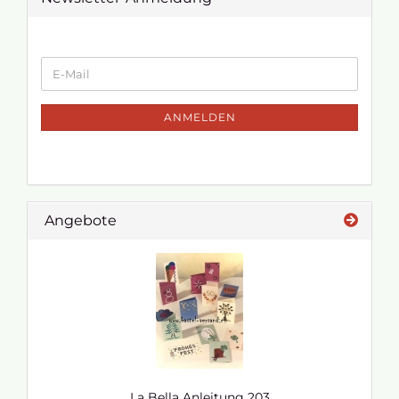
ANMELDEN
Angebote
La Bella Anleitung 203