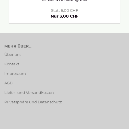
Statt 6,00 CHF
Nur 3,00 CHF
MEHR ÜBER...
Über uns
Kontakt
Impressum
AGB
Liefer- und Versandkosten
Privatsphäre und Datenschutz