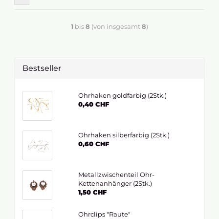
1
bis
8
(von insgesamt
8
)
Bestseller
Ohrhaken goldfarbig (2Stk.)
0,40 CHF
Ohrhaken silberfarbig (2Stk.)
0,60 CHF
Metallzwischenteil Ohr-
Kettenanhänger (2Stk.)
1,50 CHF
Ohrclips "Raute"