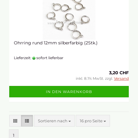
Ohrring rund 12mm silberfarbig (2Stk.)
Lieferzeit:
sofort lieferbar
3,20 CHF
inkl. 8.1% MwSt. zzgl.
Versand
IN DEN WARENKORB
Sortieren nach
16 pro Seite
1