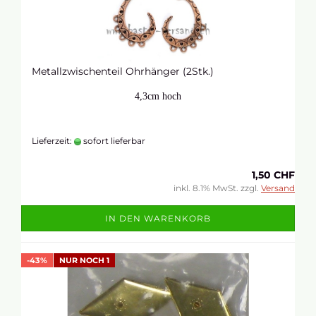
Metallzwischenteil Ohrhänger (2Stk.)
4,3cm hoch
Lieferzeit:
sofort lieferbar
1,50 CHF
inkl. 8.1% MwSt. zzgl.
Versand
IN DEN WARENKORB
-43%
NUR NOCH 1