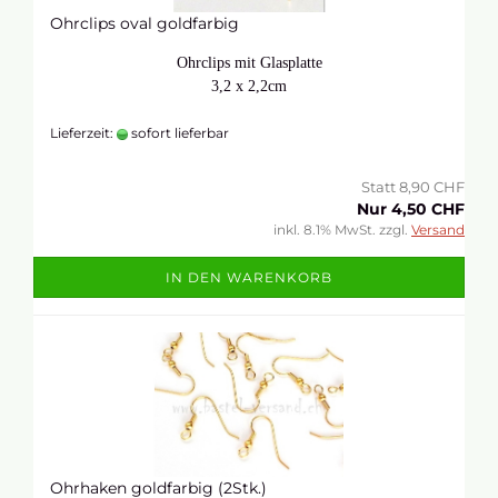
Ohrclips oval goldfarbig
Ohrclips mit Glasplatte
3,2 x 2,2cm
Lieferzeit:
sofort lieferbar
Statt 8,90 CHF
Nur 4,50 CHF
inkl. 8.1% MwSt. zzgl.
Versand
IN DEN WARENKORB
Ohrhaken goldfarbig (2Stk.)