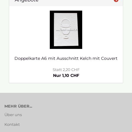
Doppelkarte A6 mit Ausschnitt Kelch mit Couvert
Statt 2,20 CHF
Nur 1,10 CHF
MEHR ÜBER...
Über uns
Kontakt