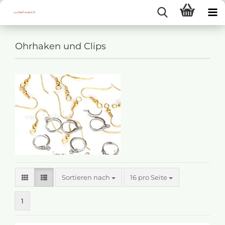
Ohrhaken und Clips
Sortieren nach
16 pro Seite
1