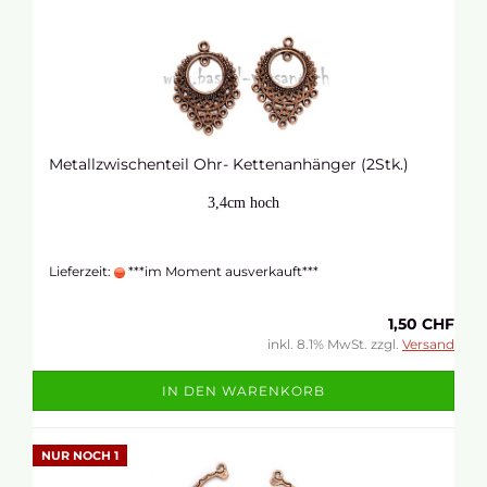
Metallzwischenteil Ohr- Kettenanhänger (2Stk.)
3,4cm hoch
Lieferzeit:
***im Moment ausverkauft***
1,50 CHF
inkl. 8.1% MwSt. zzgl.
Versand
IN DEN WARENKORB
NUR NOCH 1