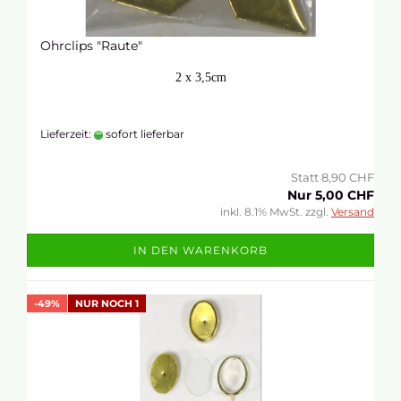
Ohrclips "Raute"
2 x 3,5cm
Lieferzeit:
sofort lieferbar
Statt 8,90 CHF
Nur 5,00 CHF
inkl. 8.1% MwSt. zzgl.
Versand
IN DEN WARENKORB
-49%
NUR NOCH 1