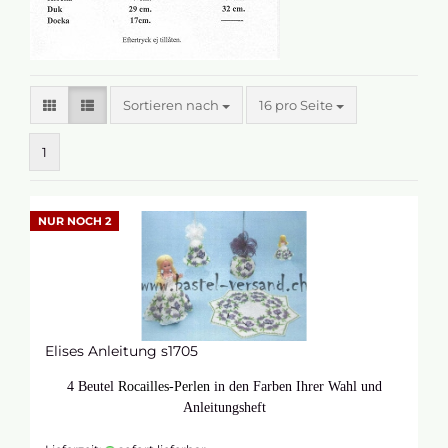
Sortieren nach
16 pro Seite
1
NUR NOCH 2
Elises Anleitung s1705
4 Beutel
Rocailles-Perlen
in den Farben Ihrer Wahl und
Anleitungsheft