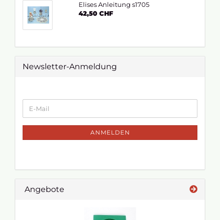
Elises Anleitung s1705
42,50 CHF
Newsletter-Anmeldung
ANMELDEN
Angebote