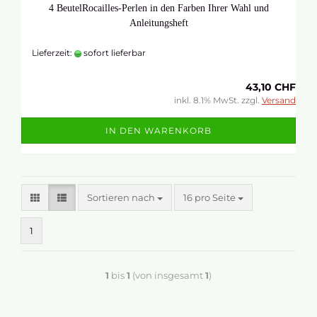
4 BeutelRocailles-Perlen in den Farben Ihrer Wahl und
Anleitungsheft
Lieferzeit:
sofort lieferbar
43,10 CHF
inkl. 8.1% MwSt. zzgl.
Versand
IN DEN WARENKORB
Sortieren nach
16 pro Seite
1
1
bis
1
(von insgesamt
1
)