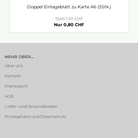
Doppel Einlageblatt zu Karte A6 (5Stk.)
Statt 1,50 CHF
Nur 0,80 CHF
MEHR ÜBER...
Über uns
Kontakt
Impressum
AGB
Liefer- und Versandkosten
Privatsphäre und Datenschutz