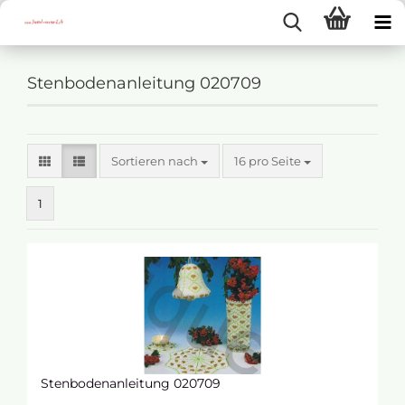
Stenbodenanleitung 020709
Sortieren nach
16 pro Seite
1
Stenbodenanleitung 020709